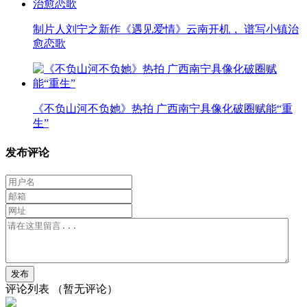
制片人刘宁之新作《遇见爱情》云南开机， 谱写小镇治
愈恋歌
《不负山河不负她》热拍 广西南宁具像化破圈赋能“重
生”
发布评论
评论列表
（暂无评论）