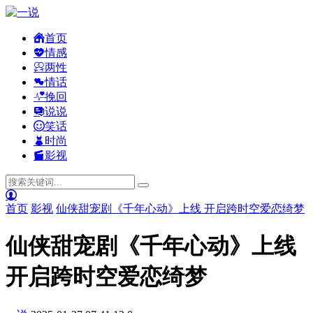
首页
情感
两性
情话
挽回
说说
笑话
时尚
影视
首页
影视
仙侠甜宠剧《千年心动》上线 开启跨时空爱恋绮梦
仙侠甜宠剧《千年心动》上线
开启跨时空爱恋绮梦