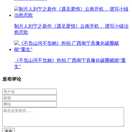
制片人刘宁之新作《遇见爱情》云南开机， 谱写小镇治
愈恋歌
《不负山河不负她》热拍 广西南宁具像化破圈赋能“重
生”
发布评论