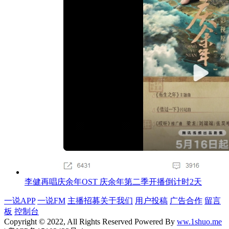
李健再唱庆余年OST 庆余年第二季开播倒计时2天
一说APP
一说FM
主播招募
关于我们
用户投稿
广告合作
留言
板
控制台
Copyright © 2022, All Rights Reserved Powered By
ww.1shuo.me