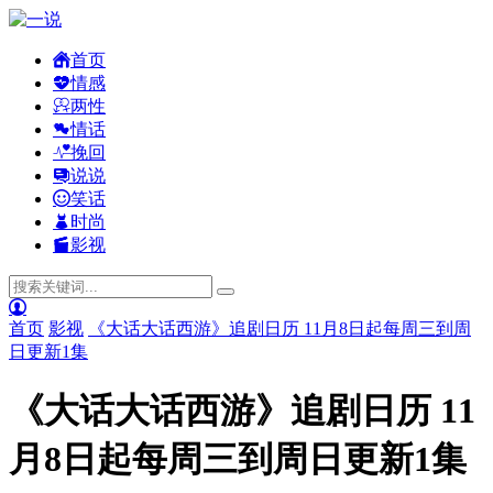
首页
情感
两性
情话
挽回
说说
笑话
时尚
影视
首页
影视
《大话大话西游》追剧日历 11月8日起每周三到周
日更新1集
《大话大话西游》追剧日历 11
月8日起每周三到周日更新1集