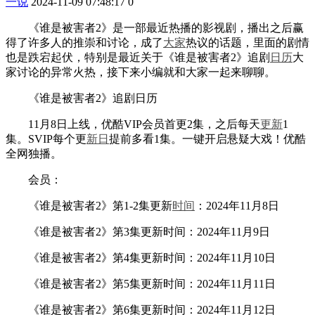
一说
2024-11-09 07:48:17
0
《谁是被害者2》是一部最近热播的影视剧，播出之后赢
得了许多人的推崇和讨论，成了
大家
热议的话题，里面的剧情
也是跌宕起伏，特别是最近关于《谁是被害者2》追剧
日历
大
家讨论的异常火热，接下来小编就和大家一起来聊聊。
《谁是被害者2》追剧日历
11月8日上线，优酷VIP会员首更2集，之后每天
更新
1
集。SVIP每个更
新日
提前多看1集。一键开启悬疑大戏！优酷
全网独播。
会员：
《谁是被害者2》第1-2集更新
时间
：2024年11月8日
《谁是被害者2》第3集更新时间：2024年11月9日
《谁是被害者2》第4集更新时间：2024年11月10日
《谁是被害者2》第5集更新时间：2024年11月11日
《谁是被害者2》第6集更新时间：2024年11月12日