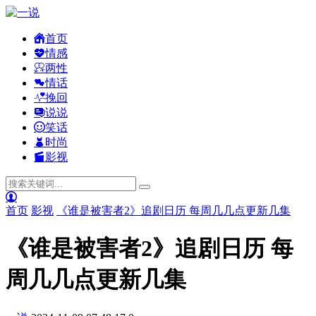
首页
情感
两性
情话
挽回
说说
笑话
时尚
影视
首页
影视
《谁是被害者2》追剧日历 每周几几点更新几集
《谁是被害者2》追剧日历 每
周几几点更新几集