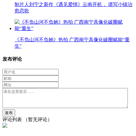
制片人刘宁之新作《遇见爱情》云南开机， 谱写小镇治
愈恋歌
《不负山河不负她》热拍 广西南宁具像化破圈赋能“重
生”
发布评论
评论列表
（暂无评论）