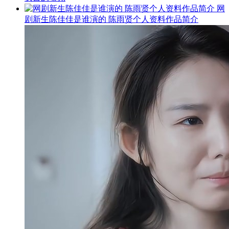
网
剧新生陈佳佳是谁演的 陈雨贤个人资料作品简介