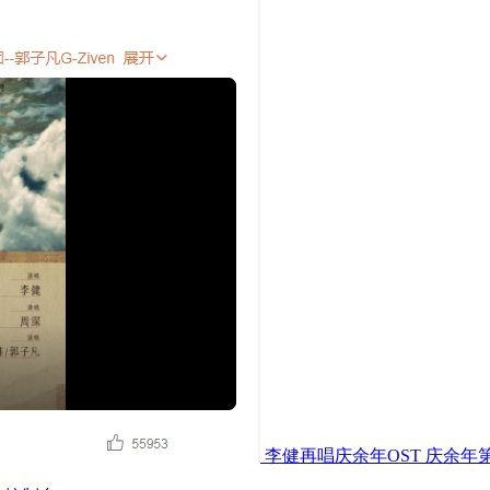
李健再唱庆余年OST 庆余年