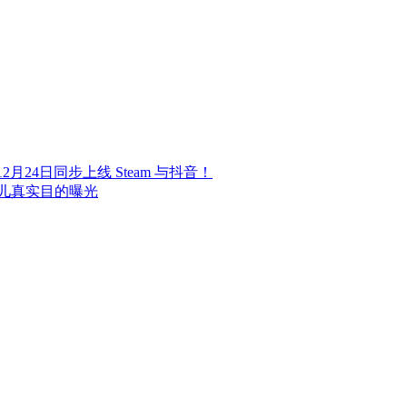
24日同步上线 Steam 与抖音！
儿真实目的曝光