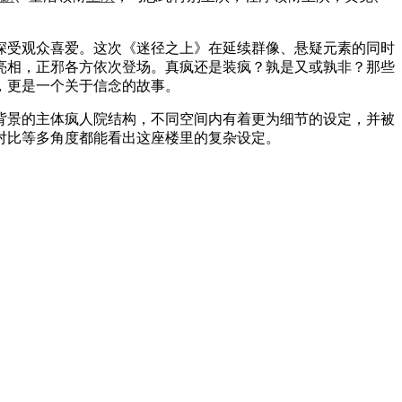
受观众喜爱。这次《迷径之上》在延续群像、悬疑元素的同时
亮相，正邪各方依次登场。真疯还是装疯？孰是又或孰非？那些
，更是一个关于信念的故事。
景的主体疯人院结构，不同空间内有着更为细节的设定，并被
对比等多角度都能看出这座楼里的复杂设定。