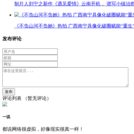
制片人刘宁之新作《遇见爱情》云南开机， 谱写小镇治
《不负山河不负她》热拍 广西南宁具像化破圈赋能“重生
发布评论
评论列表
（暂无评论）
一说
都说网络很虚拟，好像现实很真一样！