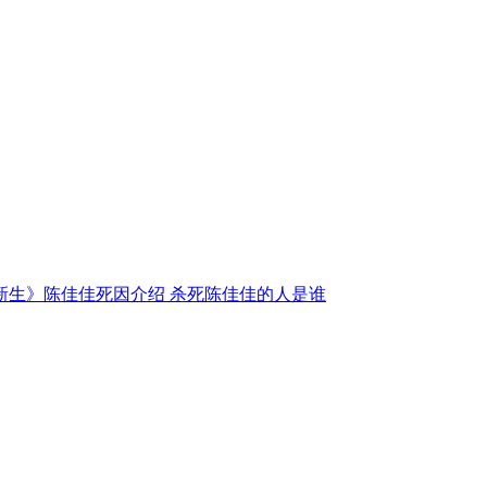
新生》陈佳佳死因介绍 杀死陈佳佳的人是谁