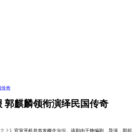
国传奇
 郭麒麟领衔演绎民国传奇
之上
》官宣开机并首发概念
海报
。该剧由王铮编剧、导演，郭
麒