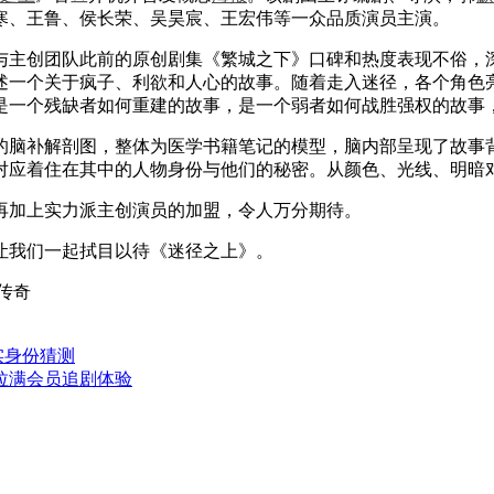
寒、王鲁、侯长荣、吴昊宸、王宏伟等一众品质演员主演。
主创团队此前的原创剧集《繁城之下》口碑和热度表现不俗，深
述一个关于疯子、利欲和人心的故事。随着走入迷径，各个角色
是一个残缺者如何重建的故事，是一个弱者如何战胜强权的故事
脑补解剖图，整体为医学书籍笔记的模型，脑内部呈现了故事背
对应着住在其中的人物身份与他们的秘密。从颜色、光线、明暗
加上实力派主创演员的加盟，令人万分期待。
我们一起拭目以待《迷径之上》。
传奇
实身份猜测
拉满会员追剧体验