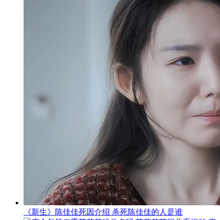
《新生》陈佳佳死因介绍 杀死陈佳佳的人是谁