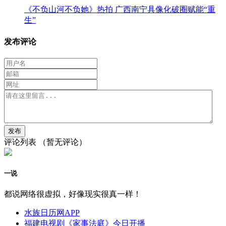
《不负山河不负她》热拍 广西南宁具像化破圈赋能“重
生”
发布评论
评论列表
（暂无评论）
一说
都说网络很虚拟，好像现实很真一样！
水族日历网APP
福建电视剧《家事法庭》今日开播