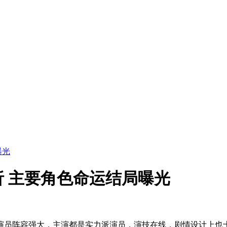
曝光
 主要角色命运结局曝光
员阵容强大，主演都是实力派演员，演技在线，剧情设计上也十