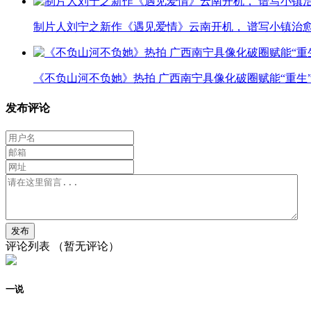
制片人刘宁之新作《遇见爱情》云南开机， 谱写小镇治
《不负山河不负她》热拍 广西南宁具像化破圈赋能“重生
发布评论
评论列表
（暂无评论）
一说