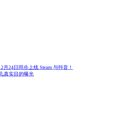
24日同步上线 Steam 与抖音！
儿真实目的曝光