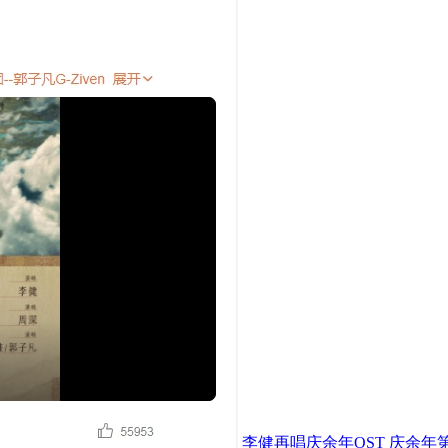
李健再唱庆余年OST 庆余年