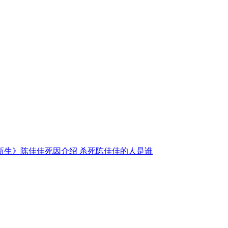
新生》陈佳佳死因介绍 杀死陈佳佳的人是谁