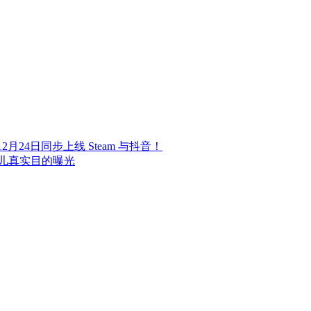
24日同步上线 Steam 与抖音！
儿真实目的曝光