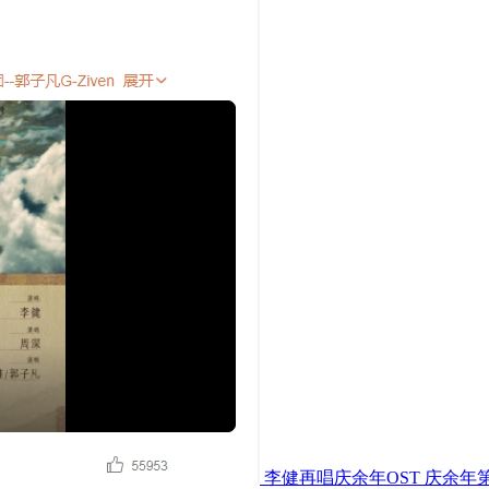
李健再唱庆余年OST 庆余年