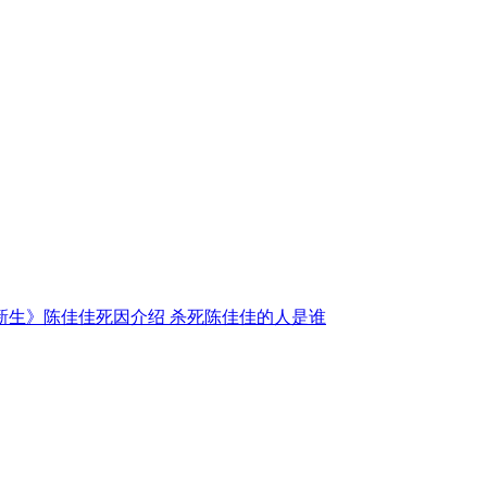
新生》陈佳佳死因介绍 杀死陈佳佳的人是谁