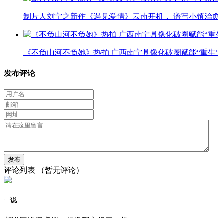
制片人刘宁之新作《遇见爱情》云南开机， 谱写小镇治
《不负山河不负她》热拍 广西南宁具像化破圈赋能“重生
发布评论
评论列表
（暂无评论）
一说