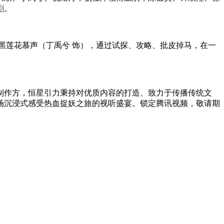
剧
。
黑莲花慕声（丁禹兮 饰），通过试探、攻略、批皮掉马，在一
作方，恒星引力秉持对优质内容的打造、致力于传播传统文
场沉浸式感受热血捉妖之旅的视听盛宴。锁定腾讯视频，敬请期