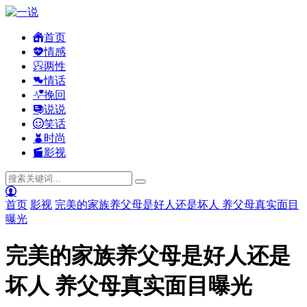
首页
情感
两性
情话
挽回
说说
笑话
时尚
影视
首页
影视
完美的家族养父母是好人还是坏人 养父母真实面目
曝光
完美的家族养父母是好人还是
坏人 养父母真实面目曝光