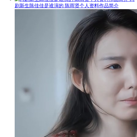
剧新生陈佳佳是谁演的 陈雨贤个人资料作品简介