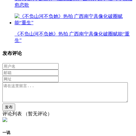
愈恋歌
《不负山河不负她》热拍 广西南宁具像化破圈赋能“重
生”
发布评论
评论列表
（暂无评论）
一说