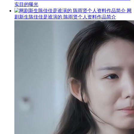
实目的曝光
网
剧新生陈佳佳是谁演的 陈雨贤个人资料作品简介