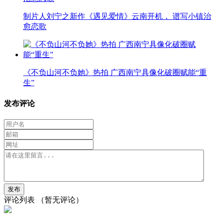
制片人刘宁之新作《遇见爱情》云南开机， 谱写小镇治
愈恋歌
《不负山河不负她》热拍 广西南宁具像化破圈赋能“重
生”
发布评论
评论列表
（暂无评论）