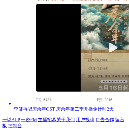
李健再唱庆余年OST 庆余年第二季开播倒计时2天
一说APP
一说FM
主播招募
关于我们
用户投稿
广告合作
留言
板
控制台