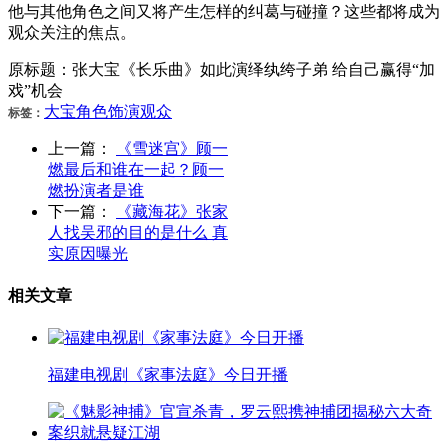
他与其他角色之间又将产生怎样的纠葛与碰撞？这些都将成为
观众关注的焦点。
原标题：张大宝《长乐曲》如此演绎纨绔子弟 给自己赢得“加
戏”机会
大宝
角色
饰演
观众
标签：
上一篇：
《雪迷宫》顾一
燃最后和谁在一起？顾一
燃扮演者是谁
下一篇：
《藏海花》张家
人找吴邪的目的是什么 真
实原因曝光
相关文章
福建电视剧《家事法庭》今日开播