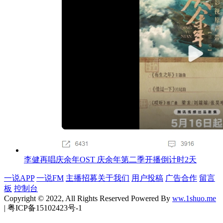
李健再唱庆余年OST 庆余年第二季开播倒计时2天
一说APP
一说FM
主播招募
关于我们
用户投稿
广告合作
留言
板
控制台
Copyright © 2022, All Rights Reserved Powered By
ww.1shuo.me
| 粤ICP备15102423号-1