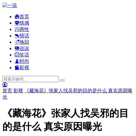
首页
情感
两性
情话
挽回
说说
笑话
时尚
影视
首页
影视
《藏海花》张家人找吴邪的目的是什么 真实原因曝
光
《藏海花》张家人找吴邪的目
的是什么 真实原因曝光