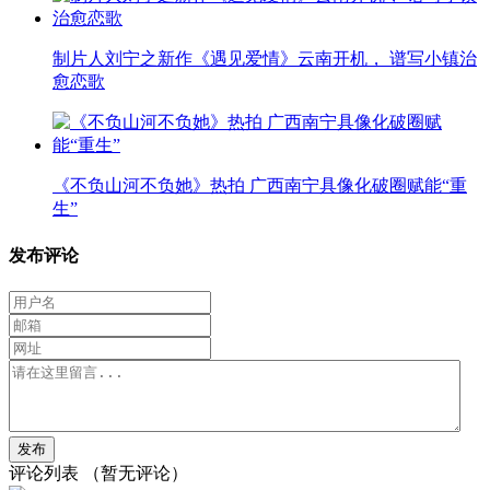
制片人刘宁之新作《遇见爱情》云南开机， 谱写小镇治
愈恋歌
《不负山河不负她》热拍 广西南宁具像化破圈赋能“重
生”
发布评论
评论列表
（暂无评论）