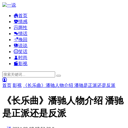
首页
情感
两性
情话
挽回
说说
笑话
时尚
影视
首页
影视
《长乐曲》潘驰人物介绍 潘驰是正派还是反派
《长乐曲》潘驰人物介绍 潘驰
是正派还是反派