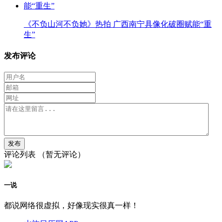
《不负山河不负她》热拍 广西南宁具像化破圈赋能“重
生”
发布评论
评论列表
（暂无评论）
一说
都说网络很虚拟，好像现实很真一样！