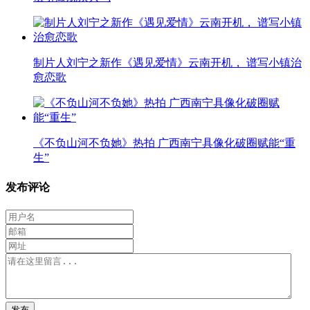
制片人刘宁之新作《遇见爱情》云南开机， 谱写小镇治
愈恋歌
《不负山河不负她》热拍 广西南宁具像化破圈赋能“重
生”
发布评论