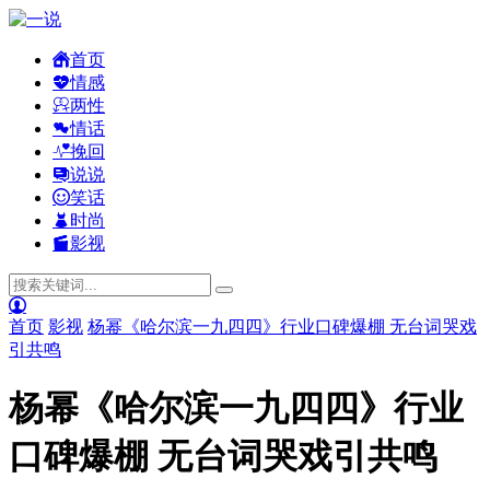
首页
情感
两性
情话
挽回
说说
笑话
时尚
影视
首页
影视
杨幂《哈尔滨一九四四》行业口碑爆棚 无台词哭戏
引共鸣
杨幂《哈尔滨一九四四》行业
口碑爆棚 无台词哭戏引共鸣