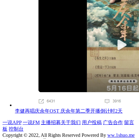
李健再唱庆余年OST 庆余年第二季开播倒计时2天
一说APP
一说FM
主播招募
关于我们
用户投稿
广告合作
留言
板
控制台
Copyright © 2022, All Rights Reserved Powered By
ww.1shuo.me