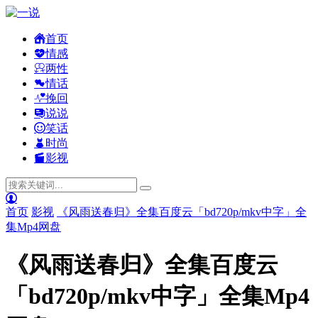
首页
情感
两性
情话
挽回
说说
笑话
时尚
影视
首页
影视
《风雨送春归》全集百度云「bd720p/mkv中字」全
集Mp4网盘
《风雨送春归》全集百度云
「bd720p/mkv中字」全集Mp4