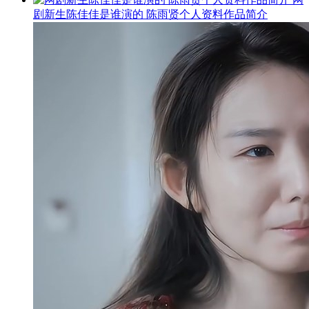
剧新生陈佳佳是谁演的 陈雨贤个人资料作品简介