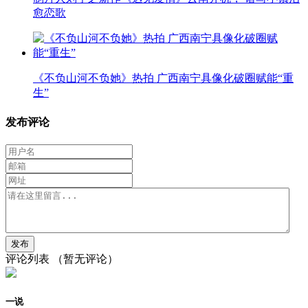
愈恋歌
《不负山河不负她》热拍 广西南宁具像化破圈赋能“重
生”
发布评论
评论列表
（暂无评论）
一说