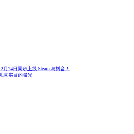
24日同步上线 Steam 与抖音！
儿真实目的曝光