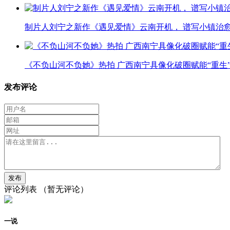
制片人刘宁之新作《遇见爱情》云南开机， 谱写小镇治
《不负山河不负她》热拍 广西南宁具像化破圈赋能“重生
发布评论
评论列表
（暂无评论）
一说