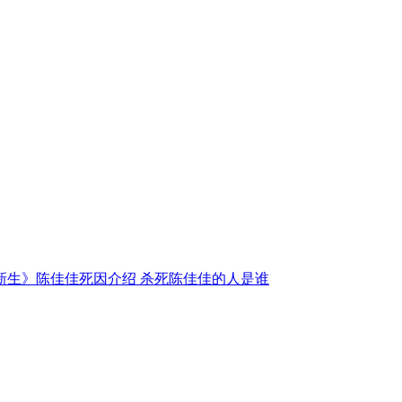
新生》陈佳佳死因介绍 杀死陈佳佳的人是谁