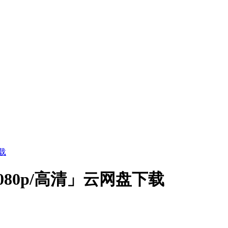
载
80p/高清」云网盘下载