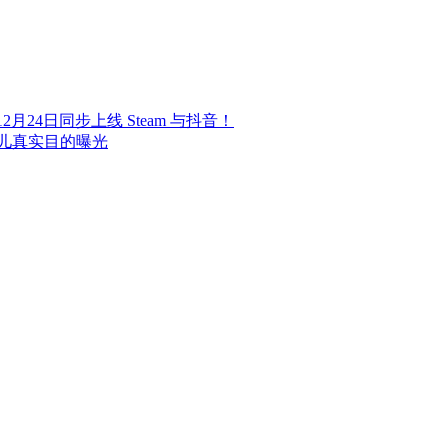
24日同步上线 Steam 与抖音！
儿真实目的曝光