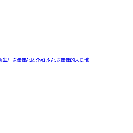
新生》陈佳佳死因介绍 杀死陈佳佳的人是谁