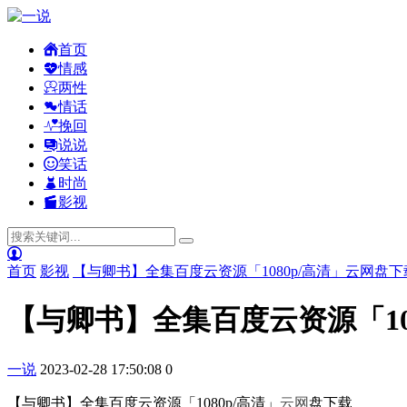
首页
情感
两性
情话
挽回
说说
笑话
时尚
影视
首页
影视
【与卿书】全集百度云资源「1080p/高清」云网盘下
【与卿书】全集百度云资源「10
一说
2023-02-28 17:50:08
0
【与卿书】全集百度云资源「1080p/高清」
云网
盘下载