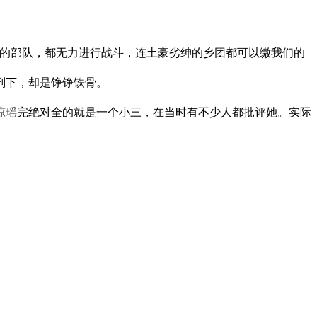
统的部队，都无力进行战斗，连土豪劣绅的乡团都可以缴我们的
刑下，却是铮铮铁骨。
琼瑶
完绝对全的就是一个小三，在当时有不少人都批评她。实际