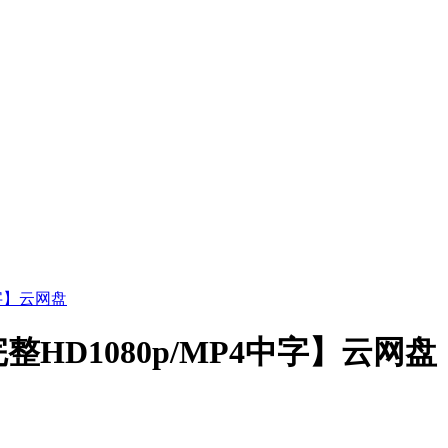
字】云网盘
D1080p/MP4中字】云网盘