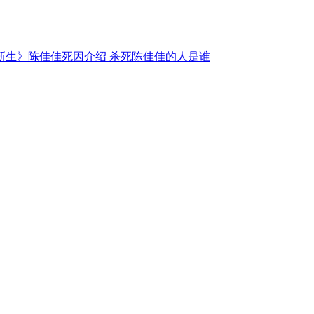
新生》陈佳佳死因介绍 杀死陈佳佳的人是谁