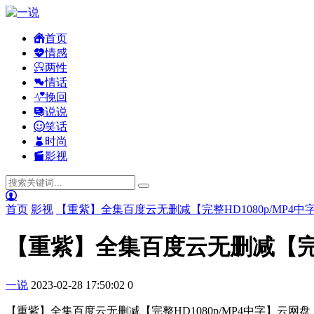
首页
情感
两性
情话
挽回
说说
笑话
时尚
影视
首页
影视
【重紫】全集百度云无删减【完整HD1080p/MP4中
【重紫】全集百度云无删减【完整H
一说
2023-02-28 17:50:02
0
【重紫】全集百度云无删减【完整HD1080p/MP4中字】云网盘