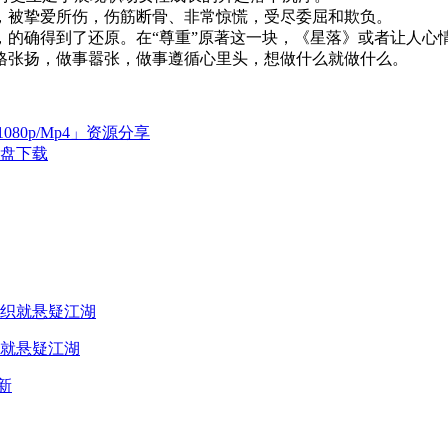
，被挚爱所伤，伤筋断骨、非常惊慌，受尽委屈和欺负。
的确得到了还原。在“尊重”原著这一块，《星落》或者让人心
格张扬，做事嚣张，做事遵循心里头，想做什么就做什么。
080p/Mp4」资源分享
网盘下载
就悬疑江湖