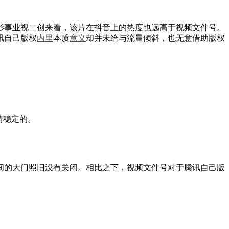
影事业视二创来看，该片在抖音上的热度也远高于视频文件号。
讯自己版权
内里
本质
意义
却并未给与流量倾斜，也无意借助版权
情稳定的。
之间的大门照旧没有关闭。相比之下，视频文件号对于腾讯自己版