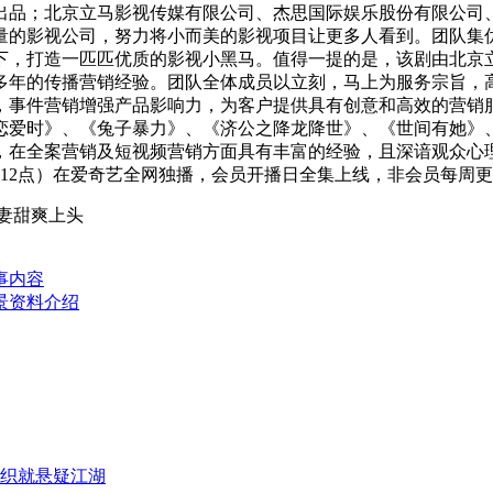
出品；北京立马影视传媒有限公司、杰思国际娱乐股份有限公司
量的影视公司，努力将小而美的影视项目让更多人看到。团队集
下，打造一匹匹优质的影视小黑马。值得一提的是，该剧由北京
多年的传播营销经验。团队全体成员以立刻，马上为服务宗旨，
，事件营销增强产品影响力，为客户提供具有创意和高效的营销
恋爱时》、《兔子暴力》、《济公之降龙降世》、《世间有她》
，在全案营销及短视频营销方面具有丰富的经验，且深谙观众心
日12点）在爱奇艺全网独播，会员开播日全集上线，非会员每周
妻甜爽上头
事内容
景资料介绍