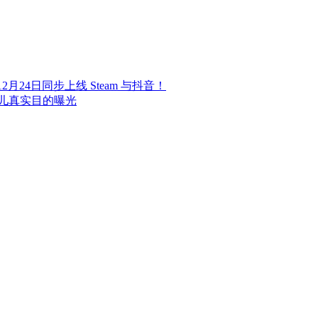
24日同步上线 Steam 与抖音！
儿真实目的曝光