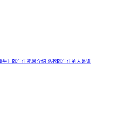
新生》陈佳佳死因介绍 杀死陈佳佳的人是谁