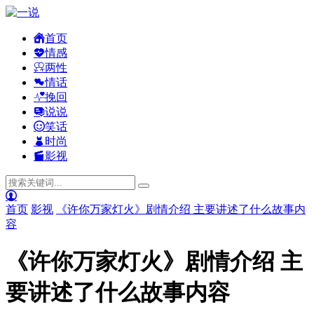
首页
情感
两性
情话
挽回
说说
笑话
时尚
影视
首页
影视
《许你万家灯火》剧情介绍 主要讲述了什么故事内
容
《许你万家灯火》剧情介绍 主
要讲述了什么故事内容