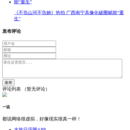
《不负山河不负她》热拍 广西南宁具像化破圈赋能“重
生”
发布评论
评论列表
（暂无评论）
一说
都说网络很虚拟，好像现实很真一样！
水族日历网APP