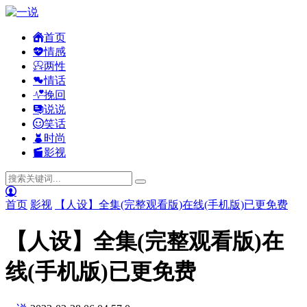
首页
情感
两性
情话
挽回
说说
笑话
时尚
影视
首页
影视
【人设】全集(完整观看版)在线(手机版)已更免费
【人设】全集(完整观看版)在
线(手机版)已更免费