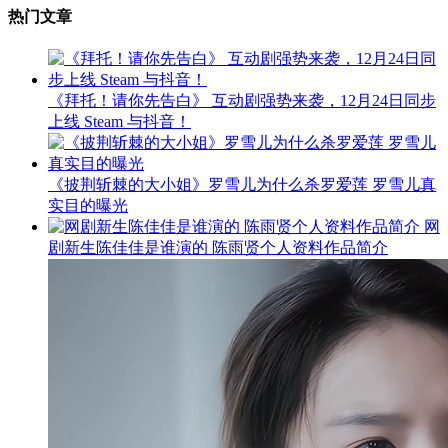
热门文章
《拜托！请你先告白》 互动剧强势来袭，12月24日同步
上线 Steam 与抖音！
《披荆斩棘的大小姐》罗雪儿为什么杀罗爱莲 罗雪儿真
实目的曝光
网
剧新生陈佳佳是谁演的 陈雨贤个人资料作品简介