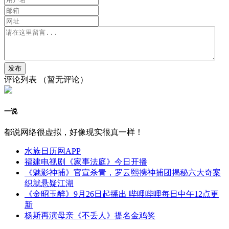
评论列表
（暂无评论）
一说
都说网络很虚拟，好像现实很真一样！
水族日历网APP
福建电视剧《家事法庭》今日开播
《魅影神捕》官宣杀青，罗云熙携神捕团揭秘六大奇案
织就悬疑江湖
《金昭玉醉》9月26日起播出 哔哩哔哩每日中午12点更
新
杨斯再演母亲《不丢人》提名金鸡奖