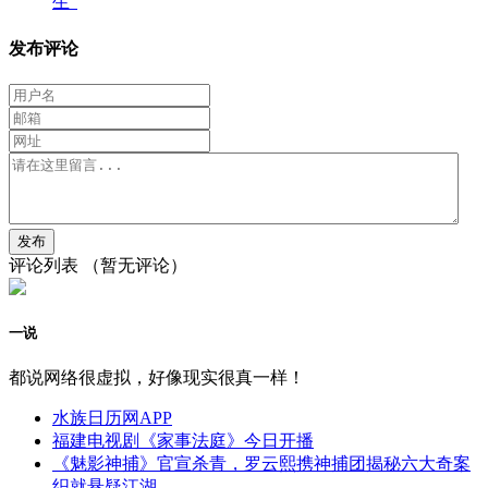
生”
发布评论
评论列表
（暂无评论）
一说
都说网络很虚拟，好像现实很真一样！
水族日历网APP
福建电视剧《家事法庭》今日开播
《魅影神捕》官宣杀青，罗云熙携神捕团揭秘六大奇案
织就悬疑江湖