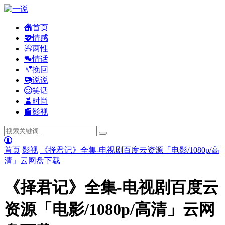
首页
情感
两性
情话
挽回
说说
笑话
时尚
影视
首页
影视
《择君记》全集-电视剧百度云资源「电影/1080p/高
清」云网盘下载
《择君记》全集-电视剧百度云
资源「电影/1080p/高清」云网