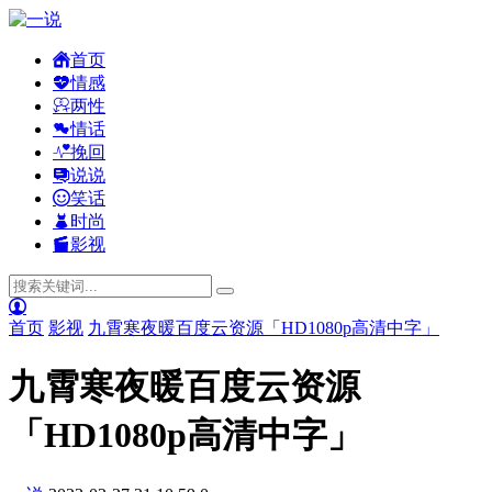
首页
情感
两性
情话
挽回
说说
笑话
时尚
影视
首页
影视
九霄寒夜暖百度云资源「HD1080p高清中字」
九霄寒夜暖百度云资源
「HD1080p高清中字」