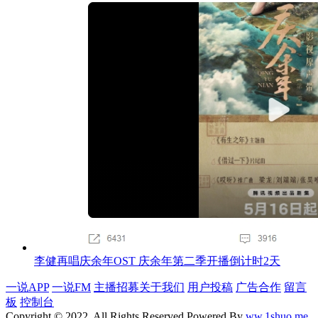
李健再唱庆余年OST 庆余年第二季开播倒计时2天
一说APP
一说FM
主播招募
关于我们
用户投稿
广告合作
留言
板
控制台
Copyright © 2022, All Rights Reserved Powered By
ww.1shuo.me