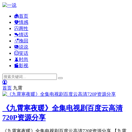
首页
情感
两性
情话
挽回
说说
笑话
时尚
影视
首页
九霄
《九霄寒夜暖》全集电视剧百度云高清
720P资源分享
《九霄寒夜暖》全集电视剧百度云高清720P资源分享 【九霄