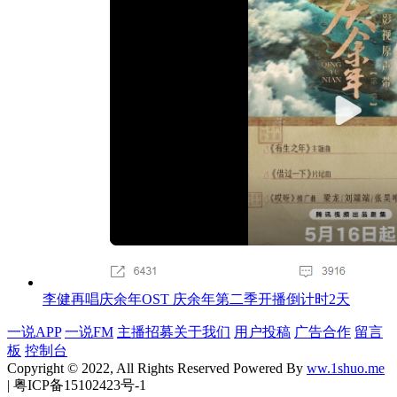
李健再唱庆余年OST 庆余年第二季开播倒计时2天
一说APP
一说FM
主播招募
关于我们
用户投稿
广告合作
留言
板
控制台
Copyright © 2022, All Rights Reserved Powered By
ww.1shuo.me
| 粤ICP备15102423号-1