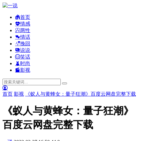
首页
情感
两性
情话
挽回
说说
笑话
时尚
影视
首页
影视
《蚁人与黄蜂女：量子狂潮》百度云网盘完整下载
《蚁人与黄蜂女：量子狂潮》
百度云网盘完整下载