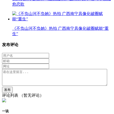
愈恋歌
《不负山河不负她》热拍 广西南宁具像化破圈赋能“重
生”
发布评论
评论列表
（暂无评论）
一说