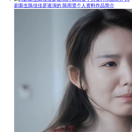
剧新生陈佳佳是谁演的 陈雨贤个人资料作品简介