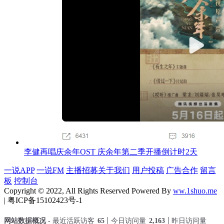
李健再唱庆余年OST 庆余年第二季开播倒计时2天
一说APP
一说FM
主播招募
关于我们
用户投稿
广告合作
留言
板
控制台
Copyright © 2022, All Rights Reserved Powered By
ww.1shuo.me
| 粤ICP备15102423号-1
网站数据概况 -
最近活跃访客
65
今日访问量
2,163
昨日访问量