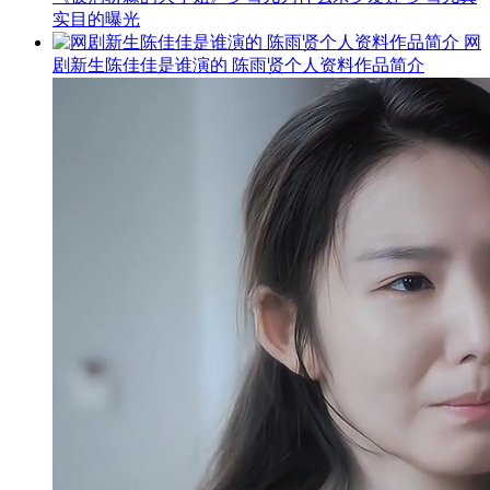
实目的曝光
网
剧新生陈佳佳是谁演的 陈雨贤个人资料作品简介