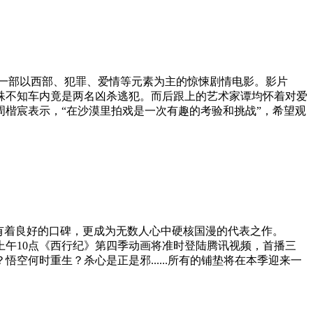
部以西部、犯罪、爱情等元素为主的惊悚剧情电影。影片
殊不知车内竟是两名凶杀逃犯。而后跟上的艺术家谭均怀着对爱
楷宸表示，“在沙漠里拍戏是一次有趣的考验和挑战”，希望观
有着良好的口碑，更成为无数人心中硬核国漫的代表之作。
午10点《西行纪》第四季动画将准时登陆腾讯视频，首播三
何时重生？杀心是正是邪......所有的铺垫将在本季迎来一