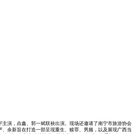
主演，垚鑫、郭一斌联袂出演。现场还邀请了南宁市旅游协会
严、余新旨在打造一部呈现重生、赎罪、男频，以及展现广西当