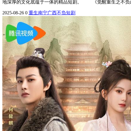
地深厚的文化底蕴于一体的精品短剧。 《觉醒重生之不负山河
2025-08-26
0
重生
南宁
广西
不负
短剧