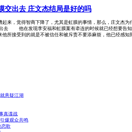
膜交出去 庄文杰结局是好的吗
起来，觉得智商下降了，尤其是虹膜的事情，那么，庄文杰为什
出去 他在发现李安福和虹膜案有牵连的时候就已经想要告知
来他所接受到的就是不被信任和被斥责不要添麻烦，他已经感知
就悬疑江湖
真事真谍战
引爆观众共鸣
愈恋歌