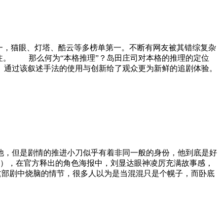
一，猫眼、灯塔、酷云等多榜单第一。不断有网友被其错综复杂
注。 那么何为“本格推理”？岛田庄司对本格的推理的定位
》通过该叙述手法的使用与创新给了观众更为新鲜的追剧体验。
，但是剧情的推进小刀似乎有着非同一般的身份，他到底是好
），在官方释出的角色海报中，刘显达眼神凌厉充满故事感，
部剧中烧脑的情节，很多人以为是当混混只是个幌子，而卧底