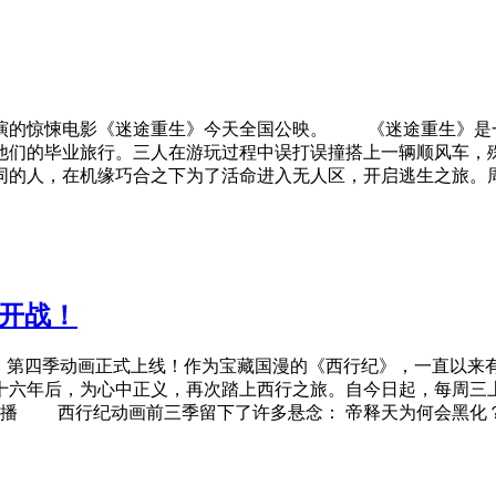
的惊悚电影《迷途重生》今天全国公映。 《迷途重生》是一
他们的毕业旅行。三人在游玩过程中误打误撞搭上一辆顺风车，
同的人，在机缘巧合之下为了活命进入无人区，开启逃生之旅。周
魂开战！
第四季动画正式上线！作为宝藏国漫的《西行纪》，一直以来
年后，为心中正义，再次踏上西行之旅。自今日起，每周三上
 西行纪动画前三季留下了许多悬念： 帝释天为何会黑化？悟空