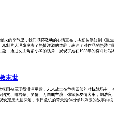
火的季节里，我们满怀激动的心情宣布，杰影传媒短剧《重生19
、总制片人冯缘发表了热情洋溢的致辞，表达了对作品的热爱与
题，通过女主角廖小琴的视角，展现了她在1983年的奋斗历程与
营救末世
世氛围被展现得淋漓尽致，未来战士在危机四伏的对抗战场中，奋勇
皓文、谢君豪、吴倩、万国鹏主演，张家辉友情客串，刘浩良、
界观设定庞大且深远，末日危机的背景延伸出惨烈刺激的故事内核