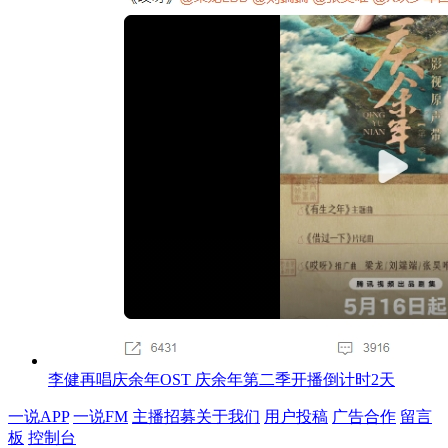
李健再唱庆余年OST 庆余年第二季开播倒计时2天
一说APP
一说FM
主播招募
关于我们
用户投稿
广告合作
留言
板
控制台