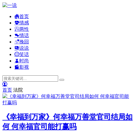
首页
情感
两性
情话
挽回
说说
笑话
时尚
影视
首页
法院
《幸福到万家》何幸福万善堂官司结局如
何 何幸福官司能打赢吗