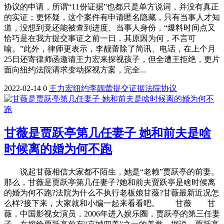
协议的申请，所谓“11份证据”也都只是单方说词，并没有真正
的实证；更怀疑，这个案件有申请匿名隐藏，只有当事人才知
道，没想到竟还能被查到进度、当事人身份，“爆料时间点又
恰巧是在我方提交事证之前一日，其原因为何，不言可
喻。”此外，律师更表示，李靓蕾除了简讯、电话，在上个月
25日还寄律师函邀请王力宏来探视孩子，但全遭王拒绝，更片
面向纽约法院请求变动探视方案，完全...
2022-02-14
0
王力宏
纽约
李靓蕾
提交
证据
法院
协议
甘薇是贾跃亭第几任妻子 她和前夫是啥
时候离的婚为何不跑
说起甘薇相信大家都不陌生，她是“老赖”贾跃亭的前妻。
那么，甘薇是贾跃亭第几任妻子?她和前夫贾跃亭是啥时候离
的婚为何不跑?法院为什么不执行老板娘甘薇?甘薇最新近况怎
么样?接下来，大家就和小编一起来看看吧。 甘薇 甘
薇，中国影视女演员，2006年进入娱乐圈，贾跃亭的第三任妻