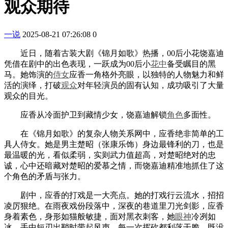
观众期待
一说
2025-08-21 07:26:08
0
近日，随着古装大剧《锦月如歌》热播，00后小花饶嘉迪
凭借在剧中的出色表现，一跃成为00后小
花中
备受瞩目的黑
马。她饰演的
侍女
应香一角格外亮眼，以独特的人物魅力和鲜
活的演绎，打破
观众
对年轻演员的固有认知，成功吸引了大量
观众的目光。
应香从冷面护卫到藏情少女，饶嘉迪解锁
角色
多面性。
在《锦月如歌》的复杂人物关系网中，应香绝非简单的工
具人侍女。她是男主楚昭（张康乐饰）身边最锋利的刀，也是
最温暖的光，看似柔弱，实则武力值超高，对楚昭绝对的忠
诚，心中还暗藏对楚昭的爱慕之情，而饶嘉迪精准地抓住了这
个角色的矛盾与张力。
剧中，应香的打戏是一大亮点。她的打戏行云流水，招招
凌厉狠绝。在雨夜戏份段落中，深夜的巷道里刀光剑影，应香
身着素色，身形如猫般敏捷，面对黑衣刺客，她
眼神
冷冽如
冰，手中短刃出鞘时带起风声，每一次挥砍都利落干脆，既没