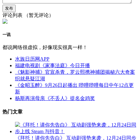
评论列表
（暂无评论）
一说
都说网络很虚拟，好像现实很真一样！
水族日历网APP
福建电视剧《家事法庭》今日开播
《魅影神捕》官宣杀青，罗云熙携神捕团揭秘六大奇案
织就悬疑江湖
《金昭玉醉》9月26日起播出 哔哩哔哩每日中午12点更
新
杨斯再演母亲《不丢人》提名金鸡奖
热门文章
《拜托！请你先告白》 互动剧强势来袭，12月24日同步