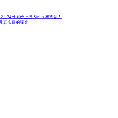
24日同步上线 Steam 与抖音！
儿真实目的曝光