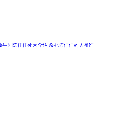
新生》陈佳佳死因介绍 杀死陈佳佳的人是谁