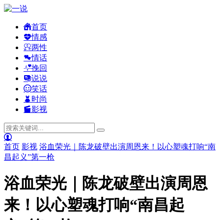
首页
情感
两性
情话
挽回
说说
笑话
时尚
影视
首页
影视
浴血荣光｜陈龙破壁出演周恩来！以心塑魂打响“南
昌起义”第一枪
浴血荣光｜陈龙破壁出演周恩
来！以心塑魂打响“南昌起