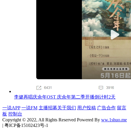
李健再唱庆余年OST 庆余年第二季开播倒计时2天
一说APP
一说FM
主播招募
关于我们
用户投稿
广告合作
留言
板
控制台
Copyright © 2022, All Rights Reserved Powered By
ww.1shuo.me
| 粤ICP备15102423号-1