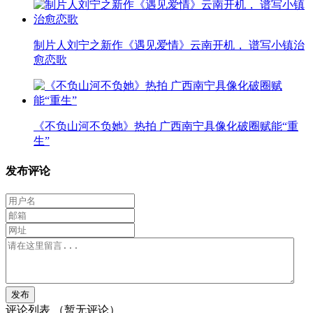
制片人刘宁之新作《遇见爱情》云南开机， 谱写小镇治
愈恋歌
《不负山河不负她》热拍 广西南宁具像化破圈赋能“重
生”
发布评论
评论列表
（暂无评论）