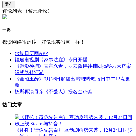
评论列表
（暂无评论）
一说
都说网络很虚拟，好像现实很真一样！
水族日历网APP
福建电视剧《家事法庭》今日开播
《魅影神捕》官宣杀青，罗云熙携神捕团揭秘六大奇案
织就悬疑江湖
《金昭玉醉》9月26日起播出 哔哩哔哩每日中午12点更
新
杨斯再演母亲《不丢人》提名金鸡奖
热门文章
《拜托！请你先告白》 互动剧强势来袭，12月24日同步