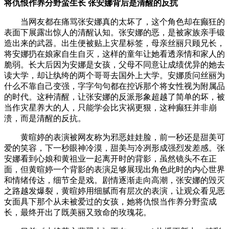
将仇恨作养分野蛮生长 张安娜背后是清醒的反抗
当网友都在痛骂张安娜真的太坏了，这个角色却在癫狂的
表面下展露出惊人的清醒认知。张安娜的恶，是被家族亲手锻
造出来的武器。出生便被贴上灾星标签，母亲丝丽只顾兄长，
将安娜扔在娘家自生自灭，这样的童年让她看透亲情和家人的
脆弱。长大后因为安娜是女孩，父母不同意让成绩优异的她去
读大学，却让纨绔的两个哥哥去国外上大学。安娜质问丝丽为
什么不靠自己变强，字字句句都在控诉那个将女性视为附属品
的时代。这种清醒，让张安娜的反派形象超越了简单的坏，被
当作灾星养大的人，只能学会比灾祸更狠，这种癫狂并非崩
溃，而是清醒的反抗。
黄暄婷的表演被网友称为邪恶娃娃脸，前一秒还是甜美可
爱的笑容，下一秒眼神冷漠，甜美与冷冽形成强烈发差感。张
安娜看到心娘和黄祖业一起离开时的背影，虽然镜头不在正
面，但黄暄婷一个背影的表演足够展现出角色此时的内心世界
和情绪传达，细节全是戏。剧情逐渐走向高潮，张安娜的毁灭
之路越发爆裂，黄暄婷用细腻而有层次的表演，让观众看见恶
女面具下那个从未被爱过的女孩，她将仇恨当作养分野蛮成
长，最终开出了既美丽又致命的玫瑰花。