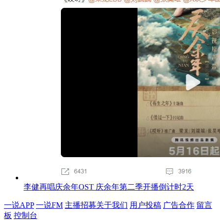
李健再唱庆余年OST 庆余年第二季开播倒计时2天
一说APP
一说FM
主播招募
关于我们
用户投稿
广告合作
留言
板
控制台