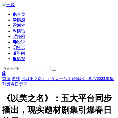
首页
情感
两性
情话
挽回
说说
笑话
时尚
影视
首页
影视
《以美之名》：五大平台同步播出，现实题材剧集
引爆春日荧屏
《以美之名》：五大平台同步
播出，现实题材剧集引爆春日