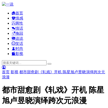
首页
情感
两性
情话
挽回
说说
笑话
时尚
影视
首页
影视
都市甜愈剧《轧戏》开机 陈星旭卢昱晓演绎跨次元
浪漫
都市甜愈剧《轧戏》开机 陈星
旭卢昱晓演绎跨次元浪漫