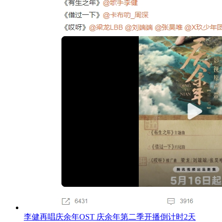
李健再唱庆余年OST 庆余年第二季开播倒计时2天