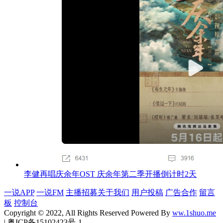
李健再唱庆余年OST 庆余年第二季开播倒计时2天
一说APP
一说FM
主播招募
关于我们
用户投稿
广告合作
留言
板
控制台
Copyright © 2022, All Rights Reserved Powered By
ww.1shuo.me
| 粤ICP备15102423号-1