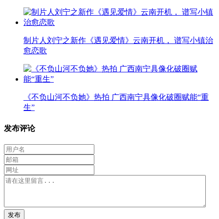
制片人刘宁之新作《遇见爱情》云南开机， 谱写小镇治
愈恋歌
《不负山河不负她》热拍 广西南宁具像化破圈赋能“重
生”
发布评论