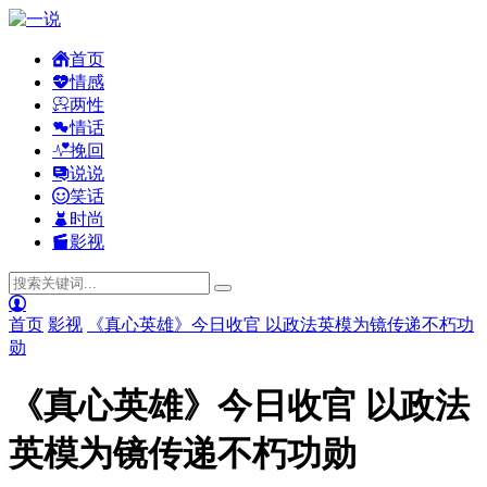
首页
情感
两性
情话
挽回
说说
笑话
时尚
影视
首页
影视
《真心英雄》今日收官 以政法英模为镜传递不朽功
勋
《真心英雄》今日收官 以政法
英模为镜传递不朽功勋