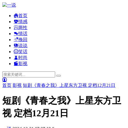
首页
情感
两性
情话
挽回
说说
笑话
时尚
影视
首页
影视
短剧《青春之我》上星东方卫视 定档12月21日
短剧《青春之我》上星东方卫
视 定档12月21日