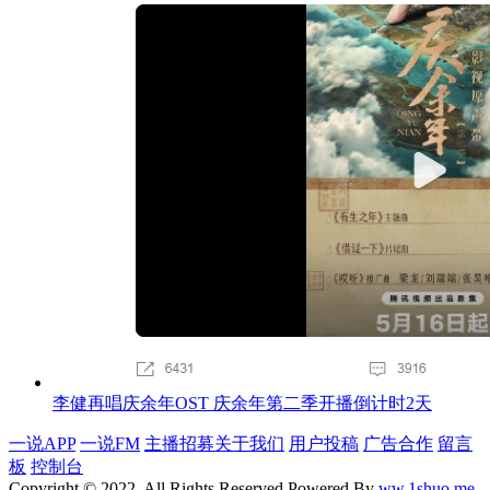
李健再唱庆余年OST 庆余年第二季开播倒计时2天
一说APP
一说FM
主播招募
关于我们
用户投稿
广告合作
留言
板
控制台
Copyright © 2022, All Rights Reserved Powered By
ww.1shuo.me