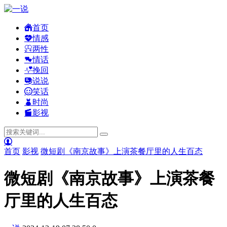
首页
情感
两性
情话
挽回
说说
笑话
时尚
影视
首页
影视
微短剧《南京故事》上演茶餐厅里的人生百态
微短剧《南京故事》上演茶餐
厅里的人生百态