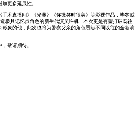
增加更多延展性。
手术直播间》《光渊》《你微笑时很美》等影视作品，毕鉴威
打造极具记忆点角色的新生代演员许凯，本次更是有望打破既往
亲形象的他，此次也将为警察父亲的角色贡献不同以往的全新演
中，敬请期待。