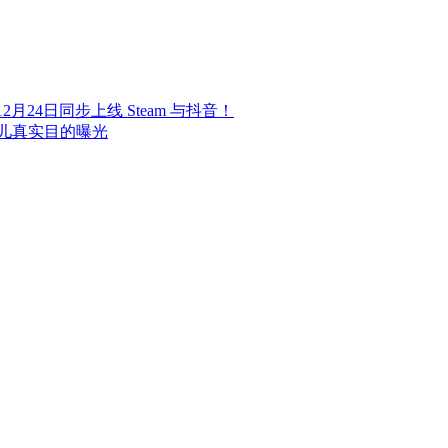
24日同步上线 Steam 与抖音！
儿真实目的曝光