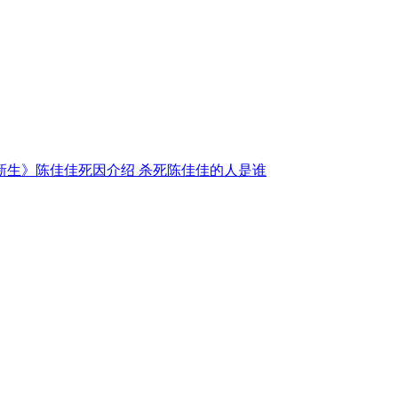
新生》陈佳佳死因介绍 杀死陈佳佳的人是谁