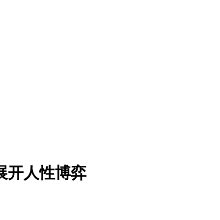
展开人性博弈