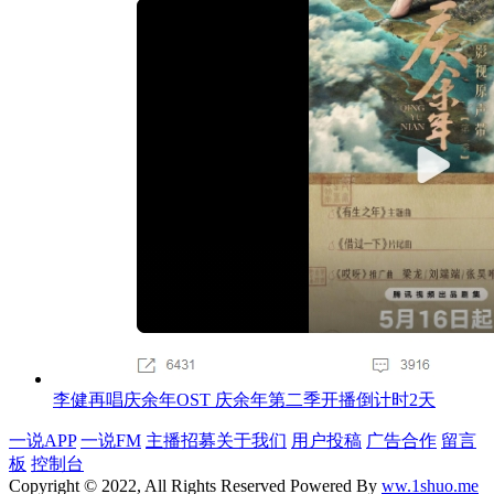
李健再唱庆余年OST 庆余年第二季开播倒计时2天
一说APP
一说FM
主播招募
关于我们
用户投稿
广告合作
留言
板
控制台
Copyright © 2022, All Rights Reserved Powered By
ww.1shuo.me