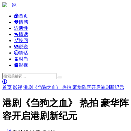
首页
情感
两性
情话
挽回
说说
笑话
时尚
影视
首页
影视
港剧《刍狗之血》 热拍 豪华阵容开启港剧新纪元
港剧《刍狗之血》 热拍 豪华阵
容开启港剧新纪元