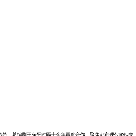
希希、总编剧王宛平时隔十余年再度合作，聚焦都市现代婚姻关