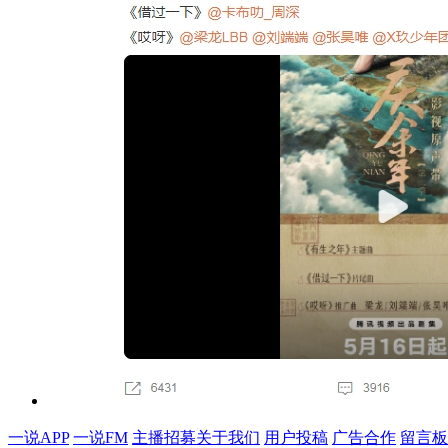
一说APP
一说FM
主播招募
关于我们
用户投稿
广告合作
留言板