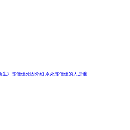
新生》陈佳佳死因介绍 杀死陈佳佳的人是谁