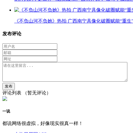
《不负山河不负她》热拍 广西南宁具像化破圈赋能“重生
发布评论
评论列表
（暂无评论）
一说
都说网络很虚拟，好像现实很真一样！