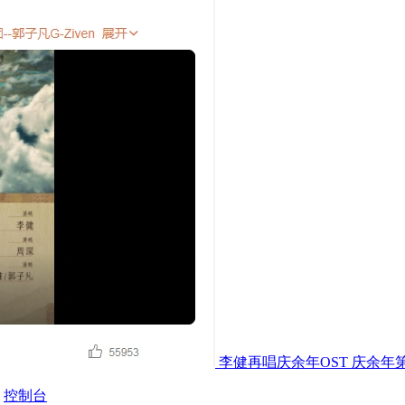
李健再唱庆余年OST 庆余年
控制台