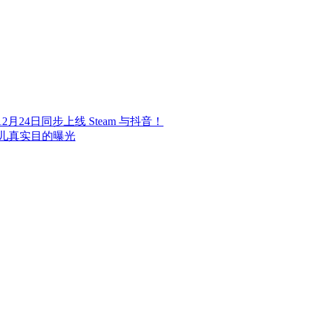
24日同步上线 Steam 与抖音！
儿真实目的曝光