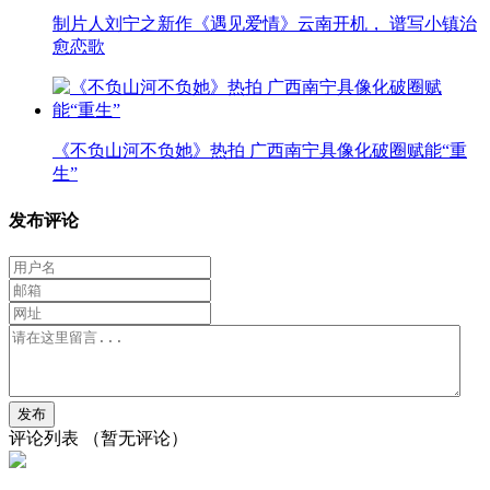
制片人刘宁之新作《遇见爱情》云南开机， 谱写小镇治
愈恋歌
《不负山河不负她》热拍 广西南宁具像化破圈赋能“重
生”
发布评论
评论列表
（暂无评论）