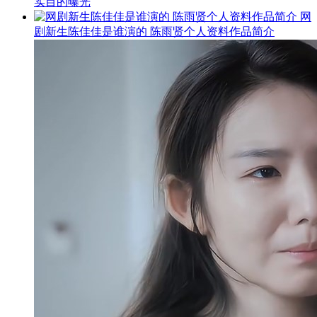
实目的曝光
网
剧新生陈佳佳是谁演的 陈雨贤个人资料作品简介