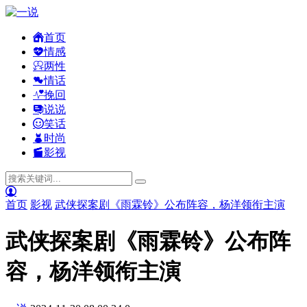
首页
情感
两性
情话
挽回
说说
笑话
时尚
影视
首页
影视
武侠探案剧《雨霖铃》公布阵容，杨洋领衔主演
武侠探案剧《雨霖铃》公布阵
容，杨洋领衔主演