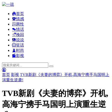
首页
情感
两性
情话
挽回
说说
笑话
时尚
影视
首页
影视
TVB新剧《夫妻的博弈》开机,高海宁携手马国明上
演重生逆袭!
TVB新剧《夫妻的博弈》开机,
高海宁携手马国明上演重生逆