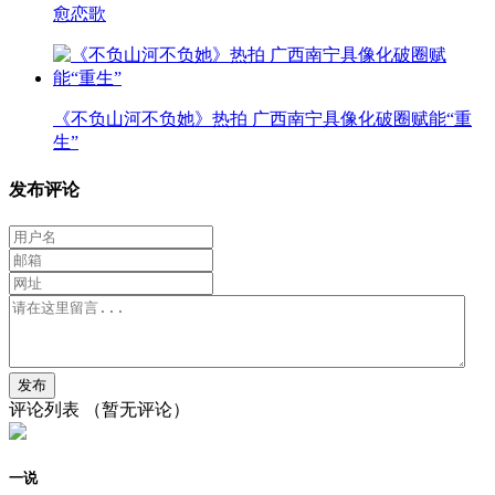
愈恋歌
《不负山河不负她》热拍 广西南宁具像化破圈赋能“重
生”
发布评论
评论列表
（暂无评论）
一说