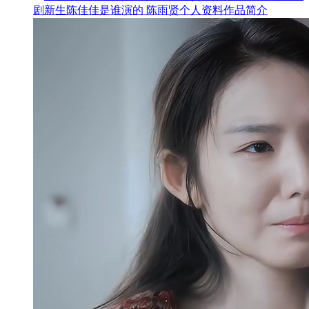
剧新生陈佳佳是谁演的 陈雨贤个人资料作品简介