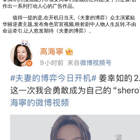
作出一系列打动人心的广告作品。
值得一提的是,在开机日当天,《夫妻的博弈》众主演紧贴
华丽逆袭主题,发布角色官宣视频,映射剧中人物人生反转,不由
命运牵引,让人愈发期待《夫妻的博弈》。