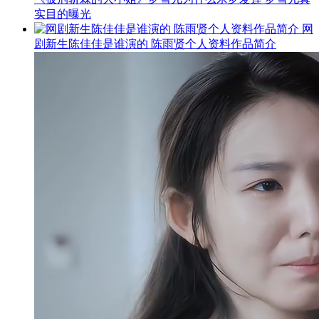
实目的曝光
网
剧新生陈佳佳是谁演的 陈雨贤个人资料作品简介