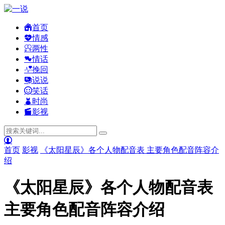
首页
情感
两性
情话
挽回
说说
笑话
时尚
影视
首页
影视
《太阳星辰》各个人物配音表 主要角色配音阵容介
绍
《太阳星辰》各个人物配音表
主要角色配音阵容介绍