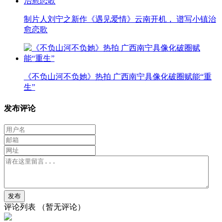
制片人刘宁之新作《遇见爱情》云南开机， 谱写小镇治
愈恋歌
《不负山河不负她》热拍 广西南宁具像化破圈赋能“重
生”
发布评论
评论列表
（暂无评论）