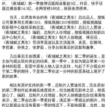
IP。《夜城赋》第一季微博话题阅读量超5亿，抖音、快手话
题总播放量14.3亿、全网登榜189次，斩获各类榜单。
当天，出席发布会的有《夜城赋之离生》总出品人、搜狐
公司董事局主席兼CEO、搜狐视频CEO张朝阳，搜狐视频版
权影视中心版权采购总监、《夜城赋之离生》总
制片人
曹迪，
《夜城赋之离生》编剧、总制片人任增超，搜狐视频自制剧出
品中心制片人、《夜城赋之离生》制片人徐晓婕、傅召召，
《夜城赋之离生》导演李遥波以及主演嘉泽、袁昊、彭雅琦、
李哲豪、孙熹之、张梦茹，分享台前幕后的花絮和趣事。
几位幕后主创透露，《夜城赋之离生》第二季的诞生，是
主创与观众双向奔赴的结果。第一季中，主创为观众带来一分
多钟的彩蛋，彩蛋中原有人物人设大反转，勾起了不少观众对
于第二季的期待，于是第二季在这一分钟的彩蛋基础上展开了
新的故事。
相比有原IP支持的第一季，总制片人曹迪坦言，完全原创
的第二季创作起来确实难度很大，但当她看完剧本之后，彻底
放心了。编剧、总制片人任增超，制片人徐晓婕也自信满满地
表示，第二季会比第一季更好看，满足第一季观众的期许，同
时让新观众在没有看第一季的情况下，不影响观看，当然，如