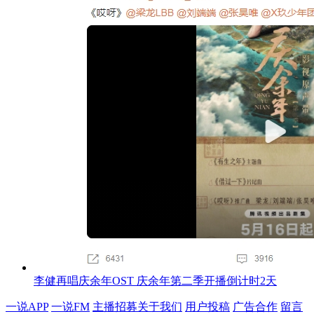
李健再唱庆余年OST 庆余年第二季开播倒计时2天
一说APP
一说FM
主播招募
关于我们
用户投稿
广告合作
留言