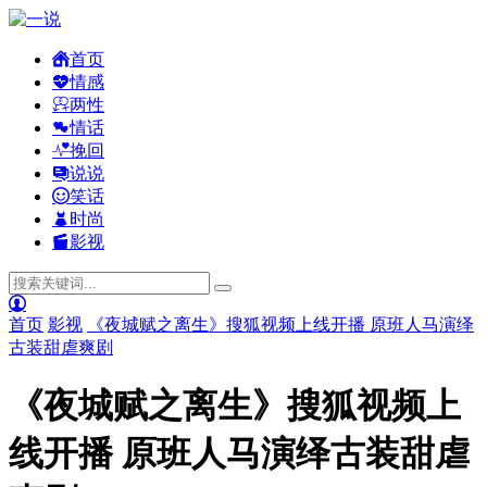
首页
情感
两性
情话
挽回
说说
笑话
时尚
影视
首页
影视
《夜城赋之离生》搜狐视频上线开播 原班人马演绎
古装甜虐爽剧
《夜城赋之离生》搜狐视频上
线开播 原班人马演绎古装甜虐