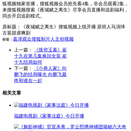
狐视频独家首播，搜狐视频会员抢先看4集，非会员观看2集，
来搜狐视频搜索《夜城赋之离生》尽享会员直播和追剧福利，
同步开启追剧模式。
原标题：《夜城赋之离生》搜狐视频上线开播 原班人马演绎
古装甜虐爽剧
嘉泽
观众
搜狐
制片人
主创
视频
标签：
上一篇：
《珠帘玉幕》崔
十九在第几集换回女装 崔
十九结局如何
下一篇：
《小巷人家》向
鹏飞的结局曝光 向鹏飞最
终和谁在一起
相关文章
福建电视剧《家事法庭》今日开播