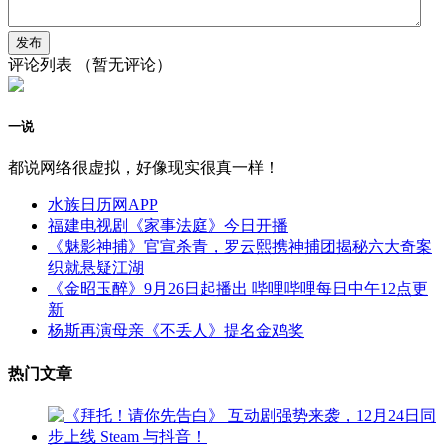
评论列表
（暂无评论）
一说
都说网络很虚拟，好像现实很真一样！
水族日历网APP
福建电视剧《家事法庭》今日开播
《魅影神捕》官宣杀青，罗云熙携神捕团揭秘六大奇案
织就悬疑江湖
《金昭玉醉》9月26日起播出 哔哩哔哩每日中午12点更
新
杨斯再演母亲《不丢人》提名金鸡奖
热门文章