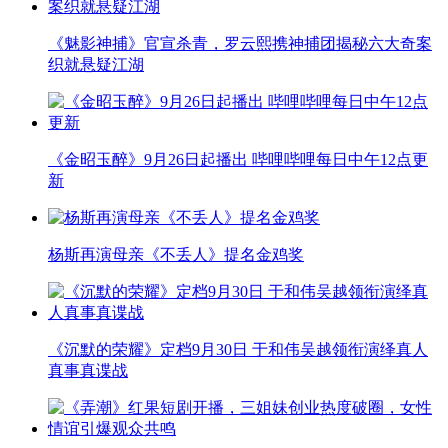
《魅影神捕》官宣杀青，罗云熙携神捕团揭秘六大奇案
织就悬疑江湖
《金昭玉醉》9月26日起播出 哔哩哔哩每日中午12点更
新
杨斯再演母亲《不丢人》提名金鸡奖
《沉默的荣耀》定档9月30日 于和伟吴越领衔演绎真人
真事真谍战