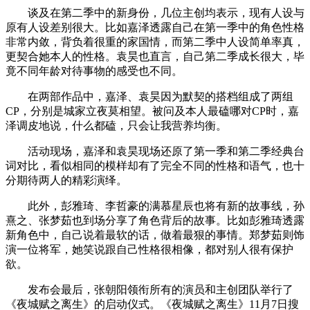
谈及在第二季中的新身份，几位主创均表示，现有人设与
原有人设差别很大。比如嘉泽透露自己在第一季中的角色性格
非常内敛，背负着很重的家国情，而第二季中人设简单率真，
更契合她本人的性格。袁昊也直言，自己第二季成长很大，毕
竟不同年龄对待事物的感受也不同。
在两部作品中，嘉泽、袁昊因为默契的搭档组成了两组
CP，分别是城家立夜莫相望。被问及本人最磕哪对CP时，嘉
泽调皮地说，什么都磕，只会让我营养均衡。
活动现场，嘉泽和袁昊现场还原了第一季和第二季经典台
词对比，看似相同的模样却有了完全不同的性格和语气，也十
分期待两人的精彩演绎。
此外，彭雅琦、李哲豪的满慕星辰也将有新的故事线，孙
熹之、张梦茹也到场分享了角色背后的故事。比如彭雅琦透露
新角色中，自己说着最软的话，做着最狠的事情。郑梦茹则饰
演一位将军，她笑说跟自己性格很相像，都对别人很有保护
欲。
发布会最后，张朝阳领衔所有的演员和主创团队举行了
《夜城赋之离生》的启动仪式。《夜城赋之离生》11月7日搜