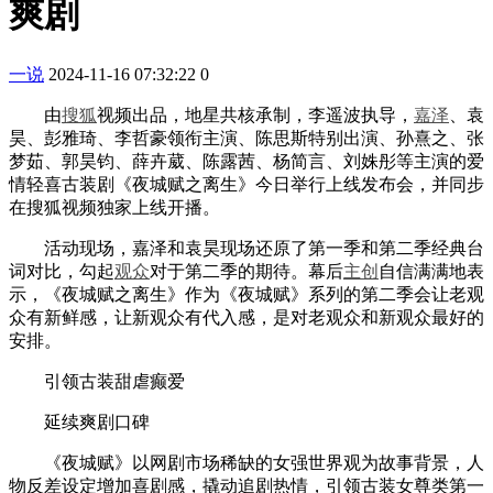
爽剧
一说
2024-11-16 07:32:22
0
由
搜狐
视频出品，地星共核承制，李遥波执导，
嘉泽
、袁
昊、彭雅琦、李哲豪领衔主演、陈思斯特别出演、孙熹之、张
梦茹、郭昊钧、薛卉葳、陈露茜、杨简言、刘姝彤等主演的爱
情轻喜古装剧《夜城赋之离生》今日举行上线发布会，并同步
在搜狐视频独家上线开播。
活动现场，嘉泽和袁昊现场还原了第一季和第二季经典台
词对比，勾起
观众
对于第二季的期待。幕后
主创
自信满满地表
示，《夜城赋之离生》作为《夜城赋》系列的第二季会让老观
众有新鲜感，让新观众有代入感，是对老观众和新观众最好的
安排。
引领古装甜虐癫爱
延续爽剧口碑
《夜城赋》以网剧市场稀缺的女强世界观为故事背景，人
物反差设定增加喜剧感，撬动追剧热情，引领古装女尊类第一