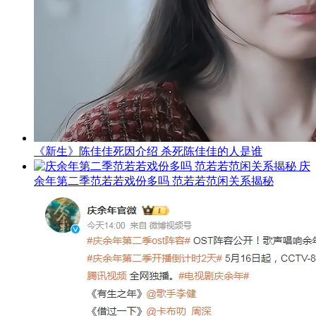
《新生》陈佳佳死因介绍 杀死陈佳佳的人是谁
庆
余年第二季范若若戏份多吗 范若若范闲关系揭秘