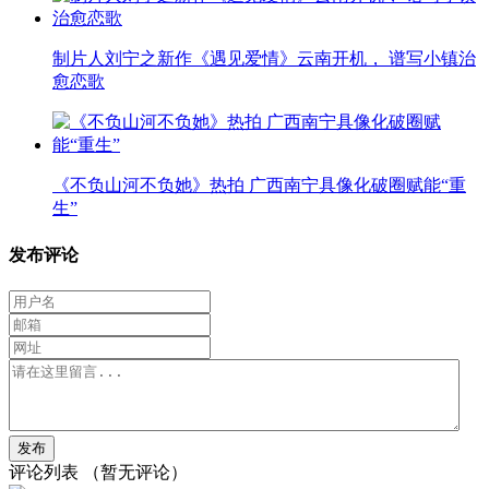
制片人刘宁之新作《遇见爱情》云南开机， 谱写小镇治
愈恋歌
《不负山河不负她》热拍 广西南宁具像化破圈赋能“重
生”
发布评论
评论列表
（暂无评论）