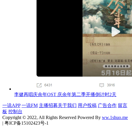
李健再唱庆余年OST 庆余年第二季开播倒计时2天
一说APP
一说FM
主播招募
关于我们
用户投稿
广告合作
留言
板
控制台
Copyright © 2022, All Rights Reserved Powered By
ww.1shuo.me
| 粤ICP备15102423号-1