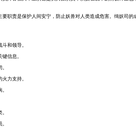
要职责是保护人间安宁，防止妖兽对人类造成危害。缉妖司的成
战斗和领导。
关键信息。
切。
的火力支持。
病。
类。
员。