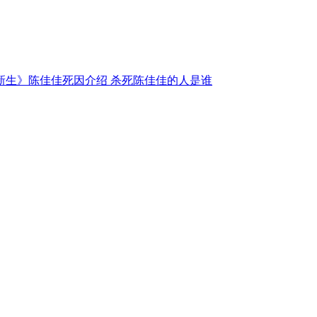
新生》陈佳佳死因介绍 杀死陈佳佳的人是谁