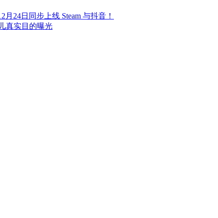
24日同步上线 Steam 与抖音！
儿真实目的曝光