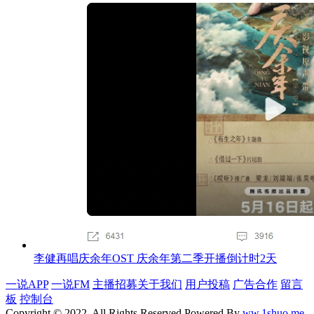
李健再唱庆余年OST 庆余年第二季开播倒计时2天
一说APP
一说FM
主播招募
关于我们
用户投稿
广告合作
留言
板
控制台
Copyright © 2022, All Rights Reserved Powered By
ww.1shuo.me