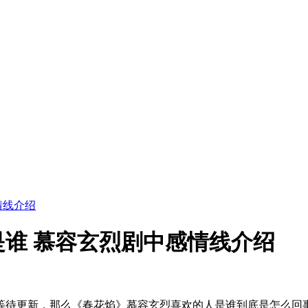
情线介绍
谁 慕容玄烈剧中感情线介绍
等待更新，那么《春花焰》慕容玄烈喜欢的人是谁到底是怎么回