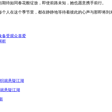
与期待如同春花般绽放，即使前路未知，她也愿意携手前行。
个人在这个季节里，都在静静地等待着彼此的心声与那即将到
象备受观众喜爱
解析
就悬疑江湖