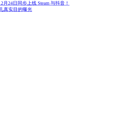
24日同步上线 Steam 与抖音！
儿真实目的曝光