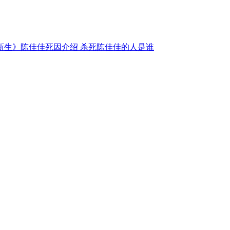
新生》陈佳佳死因介绍 杀死陈佳佳的人是谁