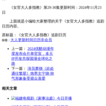
《女官大人多指教》第29-30集更新时间：2024年11月23
日
上面就是小编给大家整理的关于《女官大人多指教》追剧
日历内容。
原标题：《女官大人多指教》追剧日历
大人
更新
时间
日历
非会员
标签：
上一篇：
2024优酷动漫年
度发布会片单官宣，多元
IP开发共探国漫全球化之
路
下一篇：
演员萧骁《此处
通往繁星》饰男主宁骁 帅
气形象备受观众喜爱
相关文章