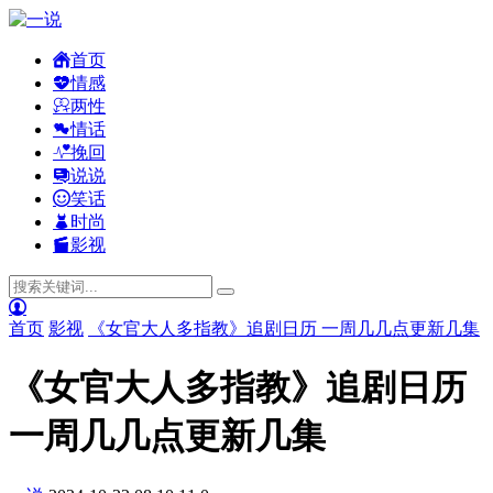
首页
情感
两性
情话
挽回
说说
笑话
时尚
影视
首页
影视
《女官大人多指教》追剧日历 一周几几点更新几集
《女官大人多指教》追剧日历
一周几几点更新几集