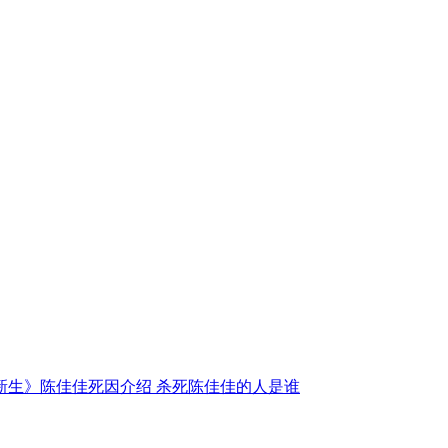
新生》陈佳佳死因介绍 杀死陈佳佳的人是谁