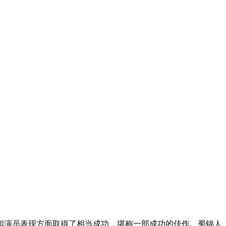
和演员表现方面取得了相当成功，堪称一部成功的佳作。蜀锦人