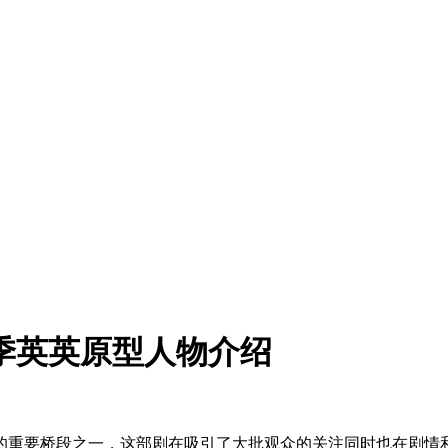
季英英原型人物介绍
的重要桥段之一，这部剧在吸引了大批观众的关注同时也在剧情