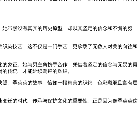
，她虽然没有真实的历史原型，却以其坚定的信念和不懈的努
织染技艺，这不仅是一门手艺，更承载了无数人对美的向往和
的象征。她与男主角携手合作，凭借着坚定的信念与无畏的勇
贵的传统，才能延续蜀锦的辉煌。
照。季英英的故事，恰如一幅精美的织锦，色彩斑斓且富有层
变迁的时代，传承与保护文化的重要性。正是因为像季英英这